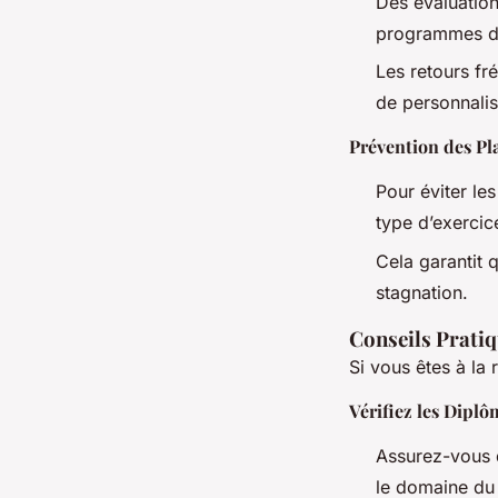
Des évaluation
programmes d’
Les retours fr
de personnalis
Prévention des Pl
Pour éviter le
type d’exercic
Cela garantit q
stagnation.
Conseils Pratiq
Si vous êtes à la 
Vérifiez les Diplôm
Assurez-vous 
le domaine du 