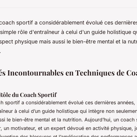
 coach sportif a considérablement évolué ces dernière
simple rôle d'entraîneur à celui d'un guide holistique q
spect physique mais aussi le bien-être mental et la nutr
.
tés Incontournables en Techniques de C
Rôle du Coach Sportif
h sportif a considérablement évolué ces dernières années, 
aîneur à celui d’un guide holistique qui intègre non seulemen
i le bien-être mental et la nutrition. Aujourd’hui, un coach s
un motivateur, et un expert dévoué en activité physique, j
révention des blessures et l’amélioration des performances a