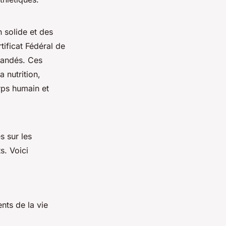
n solide et des
tificat Fédéral de
mandés. Ces
 nutrition,
ps humain et
s sur les
s. Voici
nts de la vie