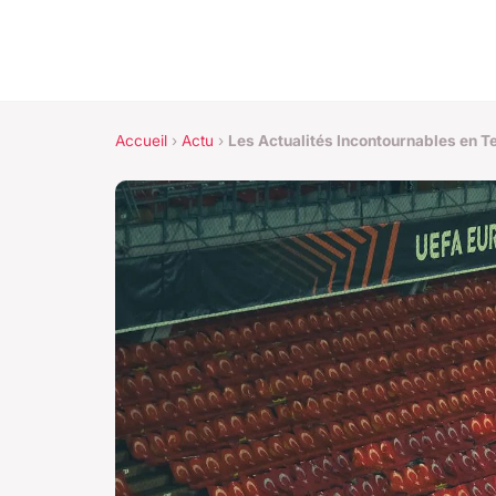
Accueil
›
Actu
›
Les Actualités Incontournables en T