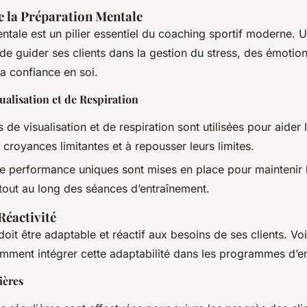
e la Préparation Mentale
ntale est un pilier essentiel du coaching sportif moderne. 
de guider ses clients dans la gestion du stress, des émotion
a confiance en soi.
ualisation et de Respiration
de visualisation et de respiration sont utilisées pour aider l
 croyances limitantes et à repousser leurs limites.
e performance uniques sont mises en place pour maintenir l
tout au long des séances d’entraînement.
Réactivité
oit être adaptable et réactif aux besoins de ses clients. Vo
omment intégrer cette adaptabilité dans les programmes d’e
ières