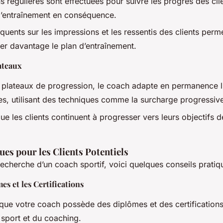
s régulières sont effectuées pour suivre les progrès des clie
entraînement en conséquence.
équents sur les impressions et les ressentis des clients per
er davantage le plan d’entraînement.
ateaux
s plateaux de progression, le coach adapte en permanence l’i
es, utilisant des techniques comme la surcharge progressiv
ue les clients continuent à progresser vers leurs objectifs d
ues pour les Clients Potentiels
recherche d’un coach sportif, voici quelques conseils pratiqu
es et les Certifications
que votre coach possède des diplômes et des certification
sport et du coaching.