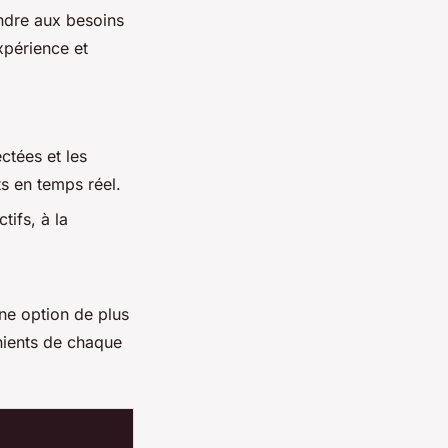
ndre aux besoins
xpérience et
ctées et les
s en temps réel.
tifs, à la
ne option de plus
nients de chaque