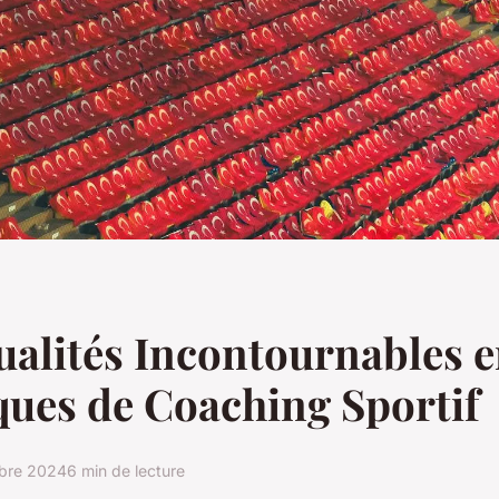
ualités Incontournables 
ues de Coaching Sportif
bre 2024
6 min de lecture