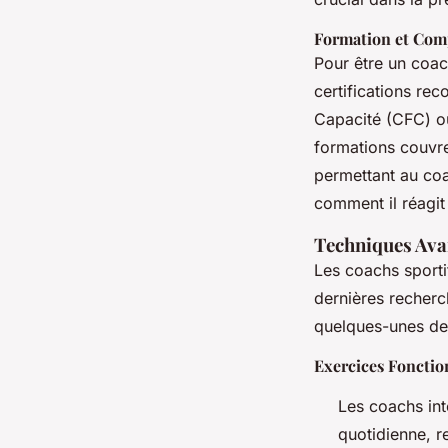
Formation et Com
Pour être un coach
certifications rec
Capacité (CFC) o
formations couvre
permettant au co
comment il réagit 
Techniques Ava
Les coachs sporti
dernières recherch
quelques-unes de
Exercices Fonctio
Les coachs int
quotidienne, re