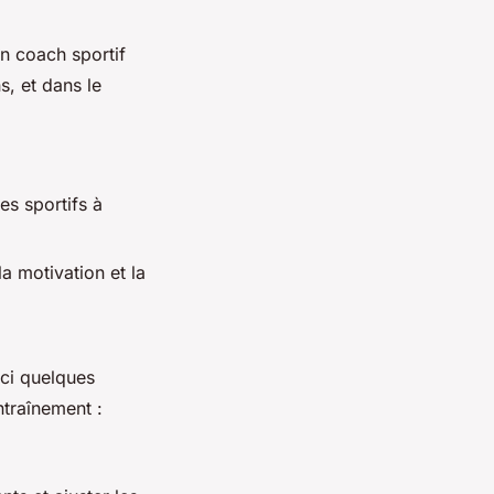
Un coach sportif
s, et dans le
es sportifs à
a motivation et la
ici quelques
ntraînement :