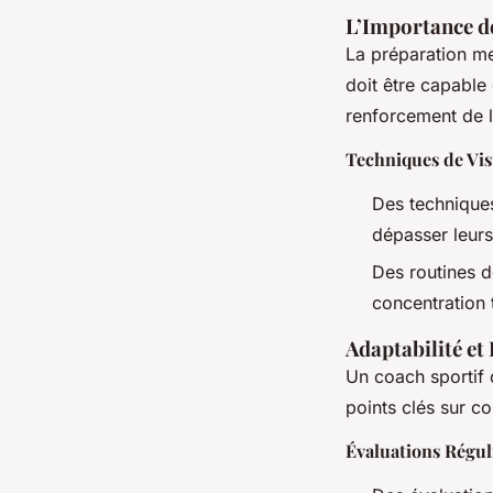
L’Importance d
La préparation me
doit être capable 
renforcement de l
Techniques de Vis
Des techniques 
dépasser leurs
Des routines d
concentration 
Adaptabilité et 
Un coach sportif d
points clés sur c
Évaluations Régul