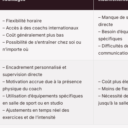
– Manque de s
– Flexibilité horaire
directe
– Accès à des coachs internationaux
– Besoin d’éq
– Coût généralement plus bas
spécifiques
– Possibilité de s’entraîner chez soi ou
– Difficultés d
n’importe où
communication
– Encadrement personnalisé et
supervision directe
– Motivation accrue due à la présence
– Coût plus él
physique du coach
– Moins de flex
– Utilisation d’équipements spécifiques
– Nécessité d
en salle de sport ou en studio
jusqu’à la sall
– Ajustements en temps réel des
exercices et de l’intensité