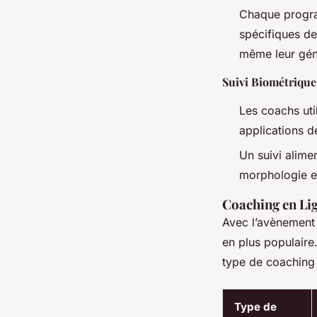
Chaque progra
spécifiques de
même leur gén
Suivi Biométrique
Les coachs ut
applications d
Un suivi alime
morphologie et
Coaching en Li
Avec l’avènement 
en plus populaire
type de coaching 
Type de