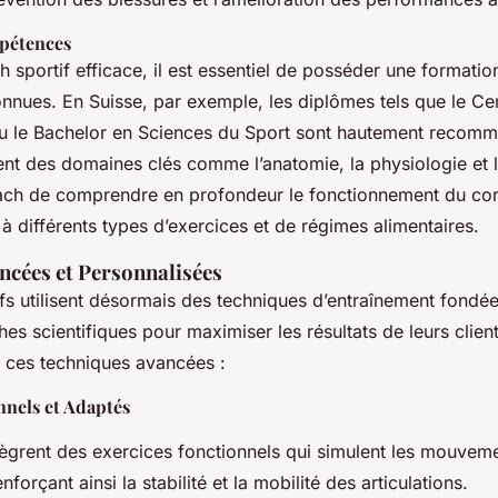
pétences
 sportif efficace, il est essentiel de posséder une formatio
onnues. En Suisse, par exemple, les diplômes tels que le Cer
u le Bachelor en Sciences du Sport sont hautement recom
nt des domaines clés comme l’anatomie, la physiologie et la
ach de comprendre en profondeur le fonctionnement du cor
à différents types d’exercices et de régimes alimentaires.
ncées et Personnalisées
fs utilisent désormais des techniques d’entraînement fondée
es scientifiques pour maximiser les résultats de leurs client
 ces techniques avancées :
nnels et Adaptés
ègrent des exercices fonctionnels qui simulent les mouveme
nforçant ainsi la stabilité et la mobilité des articulations.