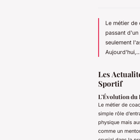
Le métier de
passant d'un 
seulement l'a
Aujourd'hui,..
Les Actuali
Sportif
L’Évolution du 
Le métier de coac
simple rôle d’entr
physique mais auss
comme un mentor, 
crucial dans la p