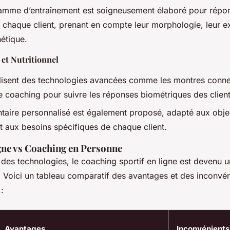
mme d’entraînement est soigneusement élaboré pour répo
 chaque client, prenant en compte leur morphologie, leur e
étique.
 et Nutritionnel
ilisent des technologies avancées comme les montres conne
e coaching pour suivre les réponses biométriques des client
ntaire personnalisé est également proposé, adapté aux objec
 aux besoins spécifiques de chaque client.
gne vs Coaching en Personne
des technologies, le coaching sportif en ligne est devenu u
. Voici un tableau comparatif des avantages et des inconvé
:
Avantages
Inconvénients