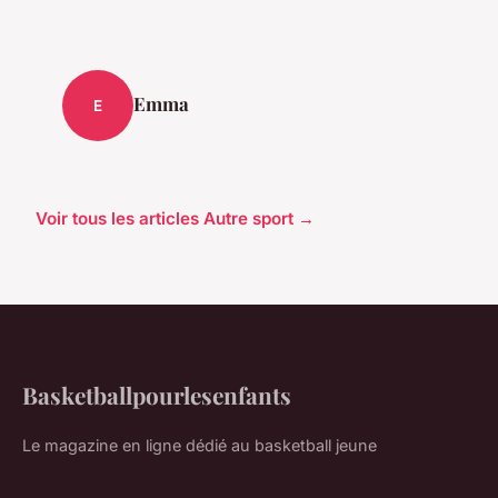
Emma
E
Voir tous les articles Autre sport →
Basketballpourlesenfants
Le magazine en ligne dédié au basketball jeune