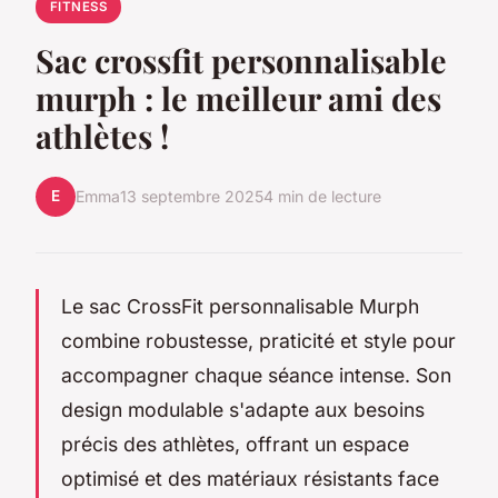
FITNESS
Sac crossfit personnalisable
murph : le meilleur ami des
athlètes !
E
Emma
13 septembre 2025
4 min de lecture
Le sac CrossFit personnalisable Murph
combine robustesse, praticité et style pour
accompagner chaque séance intense. Son
design modulable s'adapte aux besoins
précis des athlètes, offrant un espace
optimisé et des matériaux résistants face