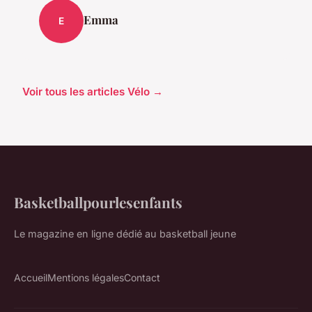
Emma
E
Voir tous les articles Vélo →
Basketballpourlesenfants
Le magazine en ligne dédié au basketball jeune
Accueil
Mentions légales
Contact