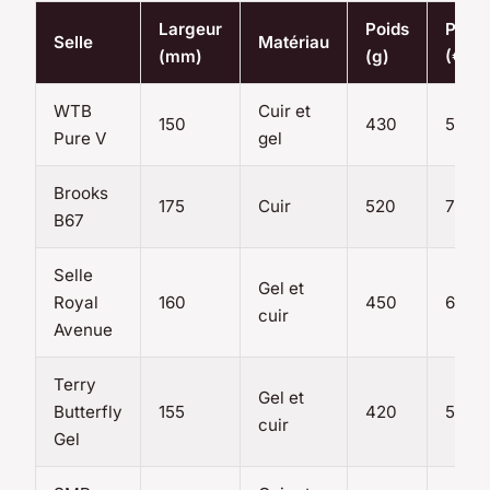
Largeur
Poids
Prix
Selle
Matériau
(mm)
(g)
(€)
WTB
Cuir et
150
430
50
Pure V
gel
Brooks
175
Cuir
520
70
B67
Selle
Gel et
Royal
160
450
60
cuir
Avenue
Terry
Gel et
Butterfly
155
420
55
cuir
Gel