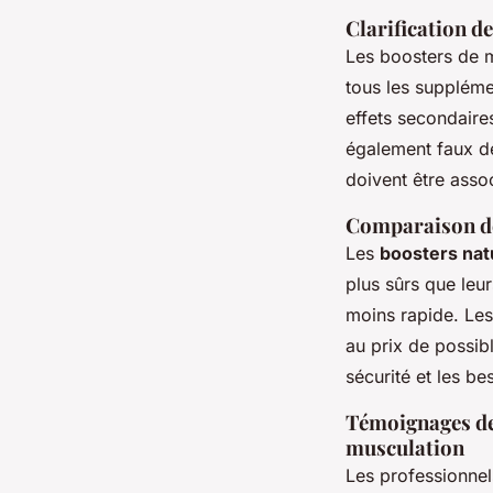
Clarification d
Les boosters de m
tous les supplém
effets secondaires
également faux d
doivent être asso
Comparaison des
Les
boosters nat
plus sûrs que leu
moins rapide. Le
au prix de possibl
sécurité et les bes
Témoignages de 
musculation
Les professionnels