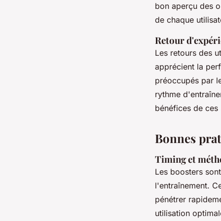
bon aperçu des op
de chaque utilisat
Retour d'expéri
Les retours des ut
apprécient la per
préoccupés par le
rythme d'entraînem
bénéfices de ces
Bonnes prati
Timing et métho
Les boosters sont
l'entraînement. Ce
pénétrer rapideme
utilisation optim