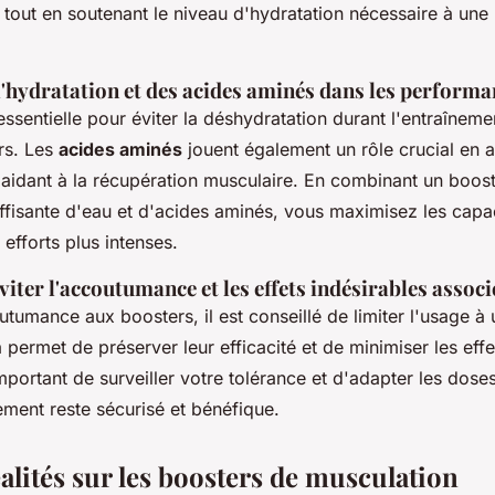
tout en soutenant le niveau d'hydratation nécessaire à un
'hydratation et des acides aminés dans les performa
essentielle pour éviter la déshydratation durant l'entraîneme
ers. Les
acides aminés
jouent également un rôle crucial en
 aidant à la récupération musculaire. En combinant un boos
isante d'eau et d'acides aminés, vous maximisez les capac
efforts plus intenses.
viter l'accoutumance et les effets indésirables associ
utumance aux boosters, il est conseillé de limiter l'usage à
 permet de préserver leur efficacité et de minimiser les eff
 important de surveiller votre tolérance et d'adapter les dose
ement reste sécurisé et bénéfique.
alités sur les boosters de musculation