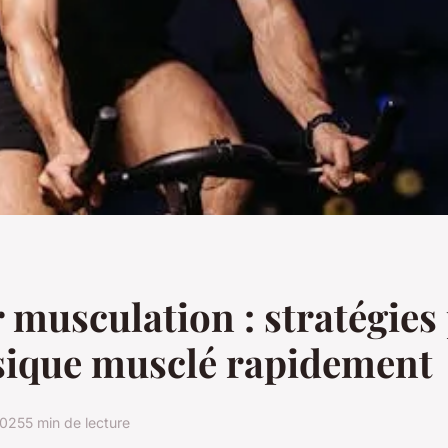
 musculation : stratégies
sique musclé rapidement
2025
5 min de lecture