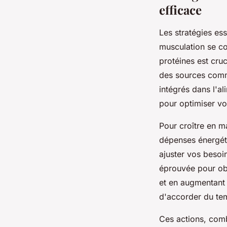
efficace
Les stratégies es
musculation se co
protéines est cru
des sources comme 
intégrés dans l'a
pour optimiser vo
Pour croître en m
dépenses énergéti
ajuster vos besoi
éprouvée pour obt
et en augmentant 
d'accorder du tem
Ces actions, com