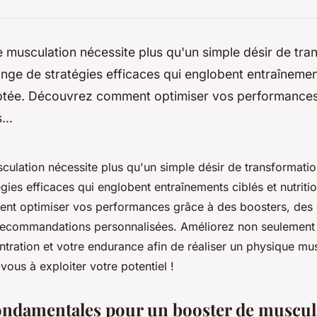
 musculation nécessite plus qu'un simple désir de tra
nge de stratégies efficaces qui englobent entraînemen
aptée. Découvrez comment optimiser vos performances
...
culation nécessite plus qu'un simple désir de transformatio
gies efficaces qui englobent entraînements ciblés et nutriti
t optimiser vos performances grâce à des boosters, des 
 recommandations personnalisées. Améliorez non seulement 
ntration et votre endurance afin de réaliser un physique m
vous à exploiter votre potentiel !
fondamentales pour un booster de muscul