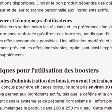
tions disponibles. Choisir le bon produit dépendra des obj
eur et de leur tolérance personnelle aux ingrédients actifs.
ence et témoignages d'utilisateurs
ilisateurs varient selon les résultats et les préférences indiv
formance renforcée qu'offrent ces boosters, tandis que d'a
s effets secondaires possibles. Une utilisation modérée et
ent prévient les effets indésirables, optimisant ainsi l'expé
 suppléments.
ques pour l'utilisation des boosters
des d'administration des boosters avant l'entraîne
 conçus pour être efficaces lorsqu'ils sont pris
environ 30
la permet aux ingrédients actifs, tels que la caféine et la cr
nt dans le système et de préparer l'organisme à l'effort ph
ale, mélangez le produit dans 200 à 250 ml d'eau. Cette mé