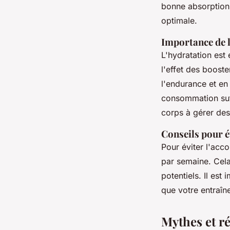
bonne absorption 
optimale.
Importance de l
L'hydratation est 
l'effet des boost
l'endurance et en
consommation suff
corps à gérer des 
Conseils pour é
Pour éviter l'acco
par semaine. Cela
potentiels. Il est
que votre entraîn
Mythes et ré