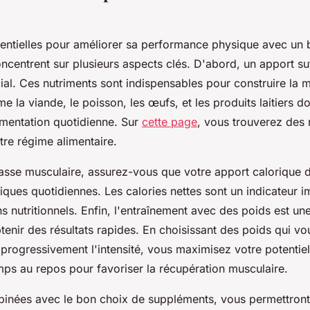
sentielles pour améliorer sa performance physique avec un 
ncentrent sur plusieurs aspects clés. D'abord, un apport suf
cial. Ces nutriments sont indispensables pour construire la 
la viande, le poisson, les œufs, et les produits laitiers do
limentation quotidienne. Sur
cette page
, vous trouverez de
tre régime alimentaire.
asse musculaire, assurez-vous que votre apport calorique 
ques quotidiennes. Les calories nettes sont un indicateur i
ns nutritionnels. Enfin, l'entraînement avec des poids est u
enir des résultats rapides. En choisissant des poids qui vo
progressivement l'intensité, vous maximisez votre potentiel
ps au repos pour favoriser la récupération musculaire.
binées avec le bon choix de suppléments, vous permettront