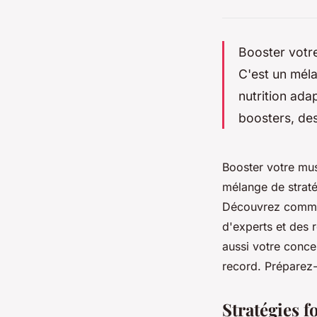
Booster votre
C'est un méla
nutrition ad
boosters, des
Booster votre mus
mélange de straté
Découvrez commen
d'experts et des
aussi votre conce
record. Préparez-
Stratégies 