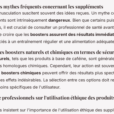
es mythes fréquents concernant les suppléments
usculation suscitent souvent des idées reçues. Un mythe c
ents sont intrinsèquement
dangereux
. Bien que certains pui
, il est crucial de consulter un professionnel de santé avant 
e croire que les
boosters assurent des résultats immédia
ciés à un entraînement régulier et une alimentation adéquate
 boosters naturels et chimiques en termes de sécurit
urels
, tels que les produits à base de caféine, sont généra
rs homologues chimiques. Cependant, leur action est souve
s
boosters chimiques
peuvent offrir des résultats plus spec
es effets indésirables. La sélection entre ces options doit r
oins spécifiques de l'utilisateur.
professionnels sur l'utilisation éthique des produit
 insistent sur l'importance de l'utilisation éthique des suppl