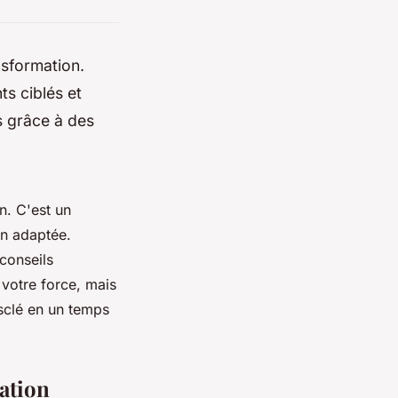
nsformation.
ts ciblés et
 grâce à des
n. C'est un
on adaptée.
conseils
votre force, mais
usclé en un temps
ation