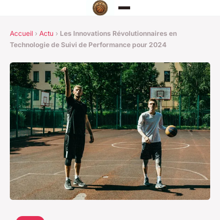
Accueil
›
Actu
›
Les Innovations Révolutionnaires en
Technologie de Suivi de Performance pour 2024