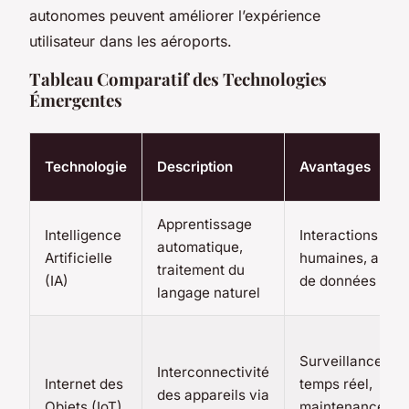
autonomes peuvent améliorer l’expérience
utilisateur dans les aéroports.
Tableau Comparatif des Technologies
Émergentes
Technologie
Description
Avantages
Apprentissage
Intelligence
Interactions plus
automatique,
Artificielle
humaines, analy
traitement du
(IA)
de données ava
langage naturel
Surveillance en
Interconnectivité
Internet des
temps réel,
des appareils via
Objets (IoT)
maintenance