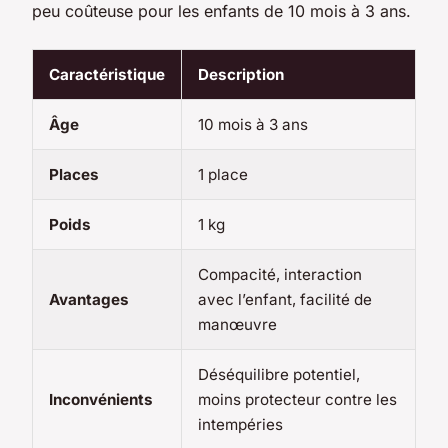
peu coûteuse pour les enfants de 10 mois à 3 ans.
Caractéristique
Description
Âge
10 mois à 3 ans
Places
1 place
Poids
1 kg
Compacité, interaction
Avantages
avec l’enfant, facilité de
manœuvre
Déséquilibre potentiel,
Inconvénients
moins protecteur contre les
intempéries