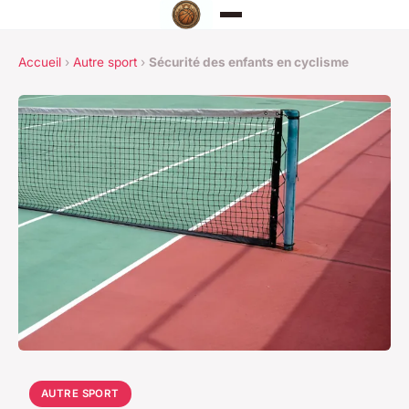
Accueil
›
Autre sport
›
Sécurité des enfants en cyclisme
AUTRE SPORT